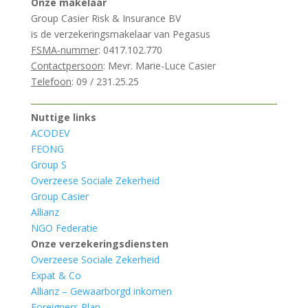
Onze makelaar
Group Casier Risk & Insurance BV
is de verzekeringsmakelaar van Pegasus
FSMA-nummer
: 0417.102.770
Contactpersoon
: Mevr. Marie-Luce Casier
Telefoon
: 09 / 231.25.25
Nuttige links
ACODEV
FEONG
Group S
Overzeese Sociale Zekerheid
Group Casier
Allianz
NGO Federatie
Onze verzekeringsdiensten
Overzeese Sociale Zekerheid
Expat & Co
Allianz – Gewaarborgd inkomen
Foreigners Plan