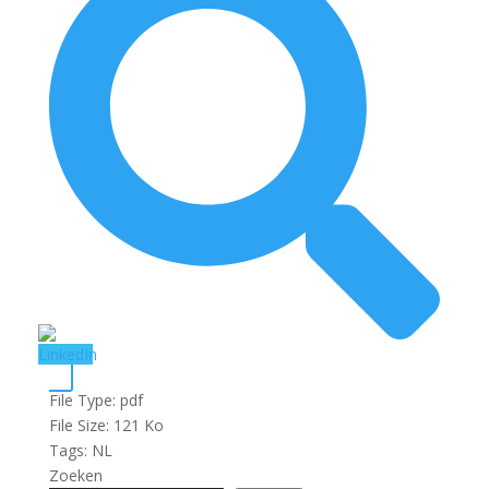
File Type:
pdf
File Size:
121 Ko
Tags:
NL
Zoeken