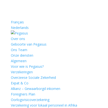
Français
Nederlands
Over ons
Geboorte van Pegasus
Ons Team
Onze diensten
Algemeen
Voor wie is Pegasus?
Verzekeringen
Overzeese Sociale Zekerheid
Expat & Co
Allianz – Gewaarborgd inkomen
Foreigners Plan
Oorlogsrisicoverzekering
Verzekering voor lokaal personeel in Afrika