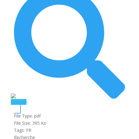
File Type:
pdf
File Size:
395 Ko
Tags:
FR
Recherche