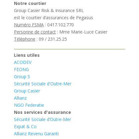
Notre courtier
Group Casier Risk & Insurance SRL
est le courtier d’assurances de Pegasus
Numéro FSMA
: 0417.102.770
Personne de contact
: Mme Marie-Luce Casier
Téléphone
: 09 / 231.25.25
Liens utiles
ACODEV
FEONG
Group S
Sécurité Sociale d'Outre-Mer
Group Casier
Allianz
NGO Federatie
Nos services d'assurance
Sécurité Sociale d’Outre-Mer
Expat & Co
Allianz Revenu Garanti