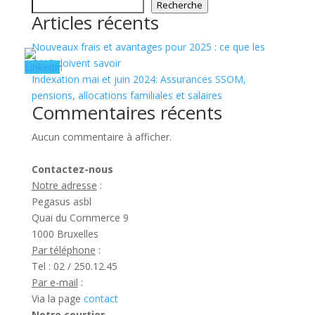
Recherche
Articles récents
Nouveaux frais et avantages pour 2025 : ce que les
ONG doivent savoir
Indexation mai et juin 2024: Assurances SSOM,
pensions, allocations familiales et salaires
Commentaires récents
Aucun commentaire à afficher.
Contactez-nous
Notre adresse
:
Pegasus asbl
Quai du Commerce 9
1000 Bruxelles
Par téléphone
:
Tel : 02 / 250.12.45
Par e-mail
:
Via la page
contact
Notre courtier