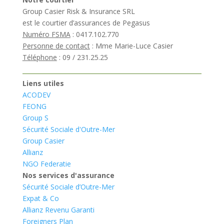
Group Casier Risk & Insurance SRL
est le courtier d’assurances de Pegasus
Numéro FSMA
: 0417.102.770
Personne de contact
: Mme Marie-Luce Casier
Téléphone
: 09 / 231.25.25
Liens utiles
ACODEV
FEONG
Group S
Sécurité Sociale d'Outre-Mer
Group Casier
Allianz
NGO Federatie
Nos services d'assurance
Sécurité Sociale d’Outre-Mer
Expat & Co
Allianz Revenu Garanti
Foreigners Plan